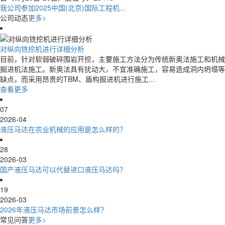
我公司参加2025中国(北京)国际工程机...
公司动态
更多>
对纵向铣挖机进行详细分析
目前，针对软弱破碎围岩开挖，主要施工方法分为传统新奥法施工和机械
掘进机法施工。新奥法具有扰动大，不宜准确施工，容易造成洞内坍塌等
缺点，而采用昂贵的TBM、盾构掘进机进行施工...
查看更多
07
2026-04
液压马达在农业机械的应用是怎么样的？
28
2026-03
国产液压马达可以代替进口液压马达吗？
19
2026-03
2026年液压马达市场前景怎么样？
常见问答
更多>