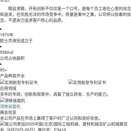
精益求精，开拓创新不仅仅是一个口号，是每个员工烙在心里的信念
和追求。在优胜劣汰的市场竞争中，质量是重中之重，公司将以执着的信
念，不遗余力追求客户称心的品质。
2011
年
欧士杰液压成立于
6000
㎡
公司占地面积
100
+
产品种类齐全
应用领域
多年的专研。创新和探索中，具备了独立研发、生产的能力。
滑移装载机
展会信息
本公司产品在市场上赢得了客户的广泛认同和良好信誉。