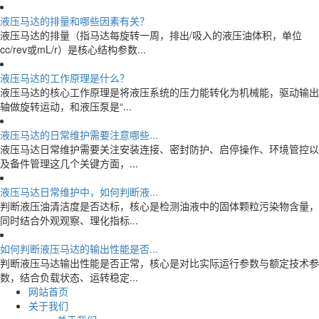
液压马达的排量和哪些因素有关？
液压马达的排量（指马达每旋转一周，排出/吸入的液压油体积，单位
cc/rev或mL/r）是核心结构参数...
液压马达的工作原理是什么？
液压马达的核心工作原理是将液压系统的压力能转化为机械能，驱动输出
轴做旋转运动，和液压泵是“...
液压马达的日常维护需要注意哪些...
液压马达日常维护需要关注安装连接、密封防护、启停操作、环境管控以
及备件管理这几个关键方面，...
液压马达日常维护中，如何判断液...
判断液压油清洁度是否达标，核心是检测油液中的固体颗粒污染物含量，
同时结合外观观察、理化指标...
如何判断液压马达的输出性能是否...
判断液压马达输出性能是否正常，核心是对比实际运行参数与额定技术参
数，结合负载状态、运转稳定...
网站首页
关于我们