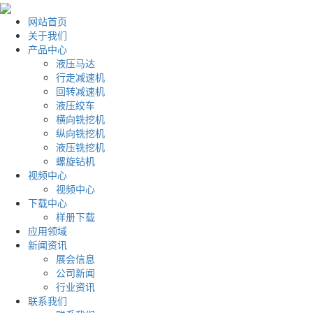
网站首页
关于我们
产品中心
液压马达
行走减速机
回转减速机
液压绞车
横向铣挖机
纵向铣挖机
液压铣挖机
螺旋钻机
视频中心
视频中心
下载中心
样册下载
应用领域
新闻资讯
展会信息
公司新闻
行业资讯
联系我们